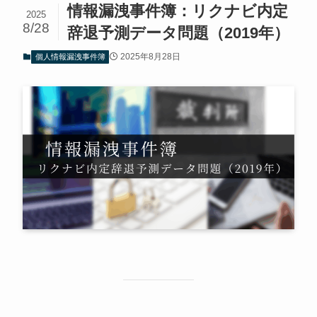
情報漏洩事件簿：リクナビ内定
2025
8/28
辞退予測データ問題（2019年）
2025年8月28日
個人情報漏洩事件簿