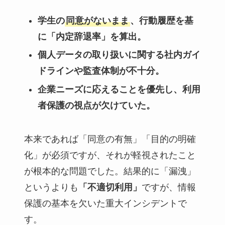
学生の
同意がないまま
、行動履歴を基
に「内定辞退率」を算出。
個人データの取り扱いに関する社内ガイ
ドラインや監査体制が不十分。
企業ニーズに応えることを優先し、利用
者保護の視点が欠けていた。
本来であれば「同意の有無」「目的の明確
化」が必須ですが、それが軽視されたこと
が根本的な問題でした。結果的に「漏洩」
というよりも
「不適切利用」
ですが、情報
保護の基本を欠いた重大インシデントで
す。