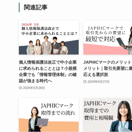
関連記事
個人情報保護法改正で中小企業
JAPHICマークのメリッ
に求められることとは？小規模
メリット｜取引先要望に
企業でも「情報管理体制」の確
応える選択肢
認が強まる時代へ
2025年8月27日
2026年5月28日