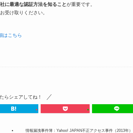
社に最適な認証方法を知ること
が重要です。
お受け取りください。
詳細はこちら
たらシェアしてね！
情報漏洩事件簿：Yahoo! JAPAN不正アクセス事件（2013年）