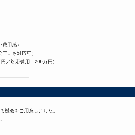
い費用感）
公庁にも対応可）
万円／対応費用：200万円）
る機会をご用意しました。
。