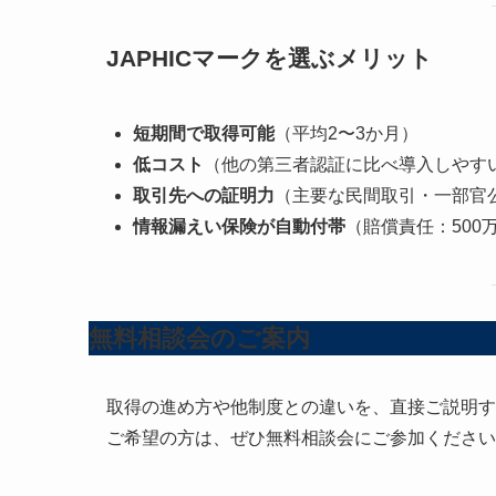
JAPHICマークを選ぶメリット
短期間で取得可能
（平均2〜3か月）
低コスト
（他の第三者認証に比べ導入しやす
取引先への証明力
（主要な民間取引・一部官
情報漏えい保険が自動付帯
（賠償責任：500
無料相談会のご案内
取得の進め方や他制度との違いを、直接ご説明す
ご希望の方は、ぜひ無料相談会にご参加ください