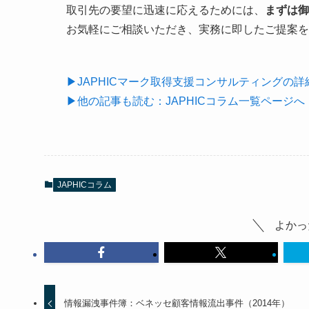
取引先の要望に迅速に応えるためには、
まずは御
お気軽にご相談いただき、実務に即したご提案を
▶JAPHICマーク取得支援コンサルティングの
▶他の記事も読む：JAPHICコラム一覧ページへ
JAPHICコラム
よかっ
情報漏洩事件簿：ベネッセ顧客情報流出事件（2014年）