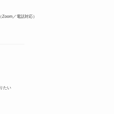
Zoom／電話対応）
りたい